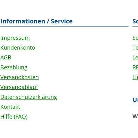
Informationen / Service
S
Impressum
S
Kundenkonto
Te
AGB
L
Bezahlung
R
Versandkosten
L
Versandablauf
Datenschutzerklärung
U
Kontakt
W
Hilfe (FAQ)