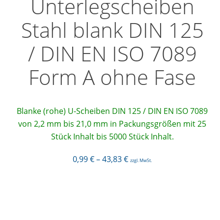
Unterlegscheiben
Stahl blank DIN 125
/ DIN EN ISO 7089
Form A ohne Fase
Blanke (rohe) U-Scheiben DIN 125 / DIN EN ISO 7089
von 2,2 mm bis 21,0 mm in Packungsgrößen mit 25
Stück Inhalt bis 5000 Stück Inhalt.
0,99
€
–
43,83
€
zzgl. MwSt.