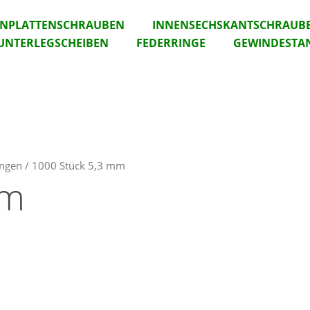
ANPLATTENSCHRAUBEN
INNENSECHSKANTSCHRAUB
UNTERLEGSCHEIBEN
FEDERRINGE
GEWINDESTA
ungen / 1000 Stück 5,3 mm
mm