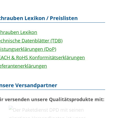
chrauben Lexikon / Preislisten
chrauben Lexikon
chnische Datenblätter (TDB)
eistungserklärungen (DoP)
EACH & RoHS Konformitätserklärungen
ieferantenerklärungen
nsere Versandpartner
ir versenden unsere Qualitätsprodukte mit: