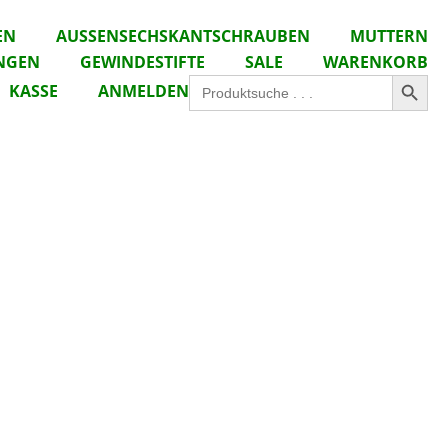
EN
AUSSENSECHSKANTSCHRAUBEN
MUTTERN
NGEN
GEWINDESTIFTE
SALE
WARENKORB
Search Button
Search
KASSE
ANMELDEN
for: