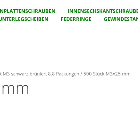
ANPLATTENSCHRAUBEN
INNENSECHSKANTSCHRAUB
UNTERLEGSCHEIBEN
FEDERRINGE
GEWINDESTA
nt M3 schwarz brüniert 8.8 Packungen / 500 Stück M3x25 mm
5 mm