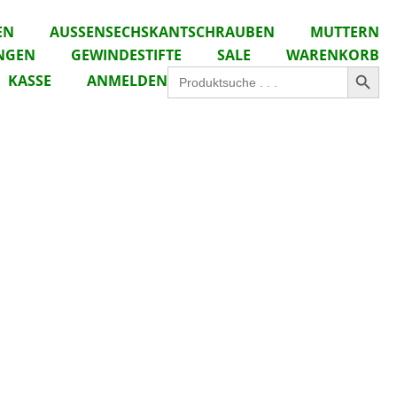
EN
AUSSENSECHSKANTSCHRAUBEN
MUTTERN
NGEN
GEWINDESTIFTE
SALE
WARENKORB
Search Button
Search
KASSE
ANMELDEN
for: