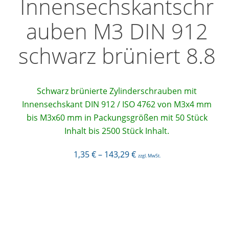
Innensechskantschr
auben M3 DIN 912
schwarz brüniert 8.8
Schwarz brünierte Zylinderschrauben mit
Innensechskant DIN 912 / ISO 4762 von M3x4 mm
bis M3x60 mm in Packungsgrößen mit 50 Stück
Inhalt bis 2500 Stück Inhalt.
1,35
€
–
143,29
€
zzgl. MwSt.