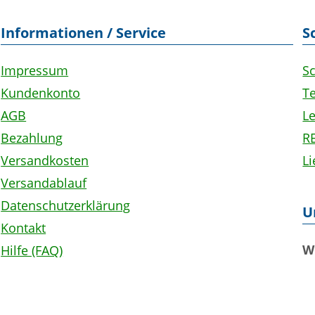
Informationen / Service
S
Impressum
S
Kundenkonto
Te
AGB
L
Bezahlung
R
Versandkosten
L
Versandablauf
Datenschutzerklärung
U
Kontakt
W
Hilfe (FAQ)