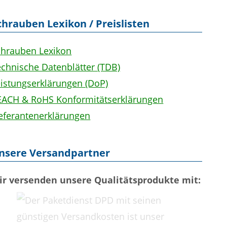
chrauben Lexikon / Preislisten
chrauben Lexikon
chnische Datenblätter (TDB)
eistungserklärungen (DoP)
EACH & RoHS Konformitätserklärungen
ieferantenerklärungen
nsere Versandpartner
ir versenden unsere Qualitätsprodukte mit: