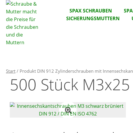
SPAX SCHRAUBEN
SP
SICHERUNGSMUTTERN
Start
/ Produkt DIN 912 Zylinderschrauben mit Innensechska
500 Stück M3x2