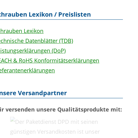
chrauben Lexikon / Preislisten
chrauben Lexikon
chnische Datenblätter (TDB)
eistungserklärungen (DoP)
EACH & RoHS Konformitätserklärungen
ieferantenerklärungen
nsere Versandpartner
ir versenden unsere Qualitätsprodukte mit: