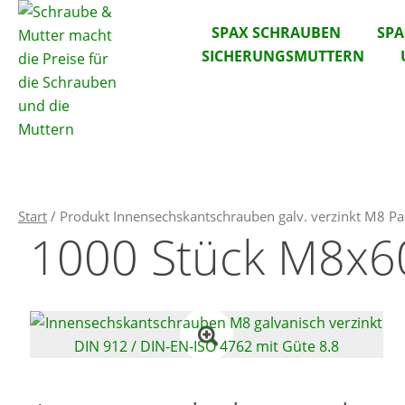
SPAX SCHRAUBEN
SP
SICHERUNGSMUTTERN
Start
/ Produkt Innensechskantschrauben galv. verzinkt M8 
1000 Stück M8x