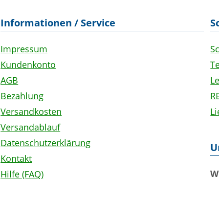
Informationen / Service
S
Impressum
S
Kundenkonto
Te
AGB
L
Bezahlung
R
Versandkosten
L
Versandablauf
Datenschutzerklärung
U
Kontakt
W
Hilfe (FAQ)