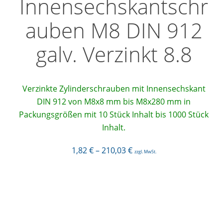
Innensechskantschr
auben M8 DIN 912
galv. Verzinkt 8.8
Verzinkte Zylinderschrauben mit Innensechskant
DIN 912 von M8x8 mm bis M8x280 mm in
Packungsgrößen mit 10 Stück Inhalt bis 1000 Stück
Inhalt.
1,82
€
–
210,03
€
zzgl. MwSt.