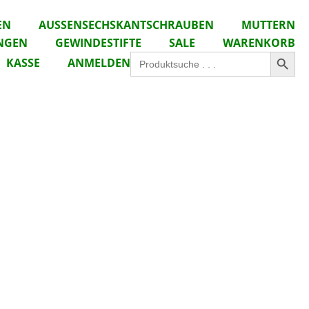
EN
AUSSENSECHSKANTSCHRAUBEN
MUTTERN
NGEN
GEWINDESTIFTE
SALE
WARENKORB
Search Button
Search
KASSE
ANMELDEN
for: