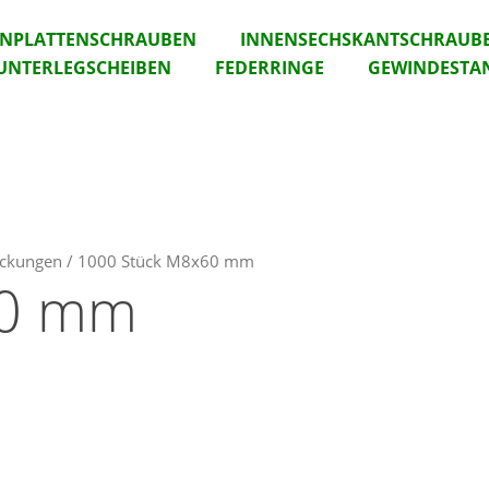
ANPLATTENSCHRAUBEN
INNENSECHSKANTSCHRAUB
UNTERLEGSCHEIBEN
FEDERRINGE
GEWINDESTA
Packungen / 1000 Stück M8x60 mm
60 mm