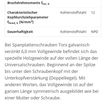
Bruchdrehmoments f
tor, k
Charakteristischer
Kohlenstoffstahl
12
Kopfdurchziehparameter
2
f
[N/mm
]
head, k
Dauerhaftigkeit
Kohlenstoffstahl
NPD
Bei Spanplattenschrauben Torx galvanisch
verzinkt 6,0 mm Vollgewinde befindet sich das
spezielle Holzgewinde auf der vollen Länge der
Universalschrauben. Beginnend an der Spitze
bis unter den Schraubenkopf mit der
Unterkopfverstärkung (Doppelkegel). Mit
anderen Worten, das Vollgewinde ist auf der
ganzen Länge symmetrisch ausgebildet wie bei
einer Mutter oder Schraube.