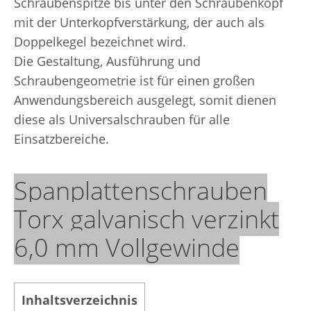
Schraubenspitze bis unter den Schraubenkopf
mit der Unterkopfverstärkung, der auch als
Doppelkegel bezeichnet wird.
Die Gestaltung, Ausführung und
Schraubengeometrie ist für einen großen
Anwendungsbereich ausgelegt, somit dienen
diese als Universalschrauben für alle
Einsatzbereiche.
Spanplattenschrauben
Torx galvanisch verzinkt
6,0 mm Vollgewinde
Inhaltsverzeichnis