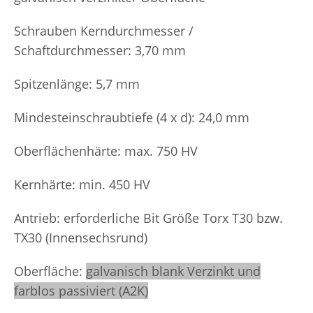
Schrauben Kerndurchmesser /
Schaftdurchmesser: 3,70 mm
Spitzenlänge: 5,7 mm
Mindesteinschraubtiefe (4 x d): 24,0 mm
Oberflächenhärte: max. 750 HV
Kernhärte: min. 450 HV
Antrieb: erforderliche Bit Größe Torx T30 bzw.
TX30 (Innensechsrund)
Oberfläche:
galvanisch blank Verzinkt und
farblos passiviert (A2K)