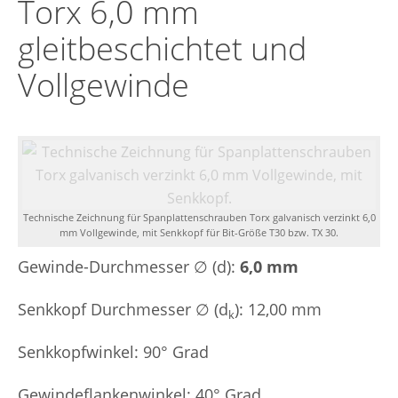
Torx 6,0 mm
gleitbeschichtet und
Vollgewinde
Technische Zeichnung für Spanplattenschrauben Torx galvanisch verzinkt 6,0
mm Vollgewinde, mit Senkkopf für Bit-Größe T30 bzw. TX 30.
Gewinde-Durchmesser ∅ (d):
6,0 mm
Senkkopf Durchmesser ∅ (d
): 12,00 mm
k
Senkkopfwinkel: 90° Grad
Gewindeflankenwinkel: 40° Grad