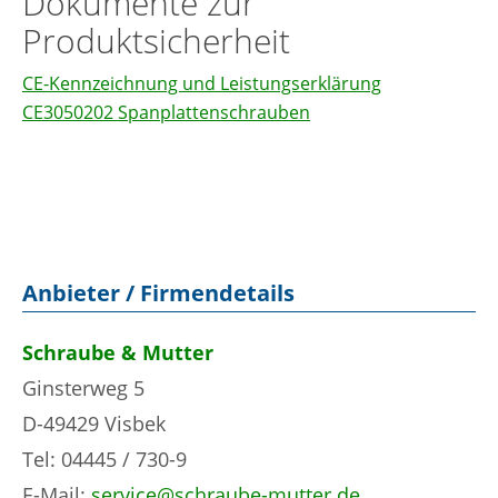
Dokumente zur
Produktsicherheit
CE-Kennzeichnung und Leistungserklärung
CE3050202 Spanplattenschrauben
Anbieter / Firmendetails
Schraube & Mutter
Ginsterweg 5
D-49429 Visbek
Tel: 04445 / 730-9
E-Mail:
service@schraube-mutter.de