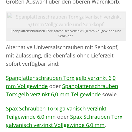
Größen-Auswahl über den oberen Warenkorb.
Spanplattenschrauben Torx galvanisch verzinkt 6,0 mm Vollgewinde und
Senkkopf.
Alternative Universalschrauben mit Senkkopf,
mit Zulassung, die ebenfalls ohne Lieferzeit
sofort verfügbar sind:
Spanplattenschrauben Torx gelb verzinkt 6,0
mm Vollgewinde
oder
Spanplattenschrauben
Torx gelb verzinkt 6,0 mm Teilgewinde
sowie
Spax Schrauben Torx galvanisch verzinkt
Teilgewinde 6,0 mm
oder
Spax Schrauben Torx
galvanisch verzinkt Vollgewinde 6,0 mm
.