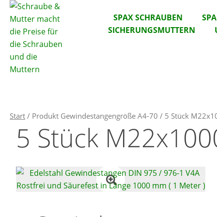
SPAX SCHRAUBEN
SP
SICHERUNGSMUTTERN
Start
/ Produkt Gewindestangengröße A4-70 / 5 Stück M22x
5 Stück M22x10