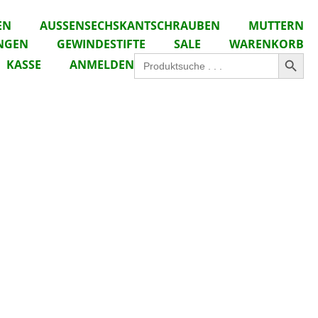
EN
AUSSENSECHSKANTSCHRAUBEN
MUTTERN
NGEN
GEWINDESTIFTE
SALE
WARENKORB
Search Button
Search
KASSE
ANMELDEN
for: