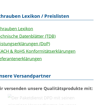
chrauben Lexikon / Preislisten
chrauben Lexikon
chnische Datenblätter (TDB)
eistungserklärungen (DoP)
EACH & RoHS Konformitätserklärungen
ieferantenerklärungen
nsere Versandpartner
ir versenden unsere Qualitätsprodukte mit: