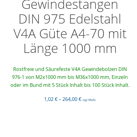
Gewindestangen
DIN 975 Edelstahl
V4A Güte A4-70 mit
Länge 1000 mm
Rostfreie und Säurefeste V4A Gewindebolzen DIN
976-1 von M2x1000 mm bis M36x1000 mm, Einzeln
oder im Bund mit 5 Stück Inhalt bis 100 Stück Inhalt.
1,02
€
–
264,00
€
zzgl. MwSt.