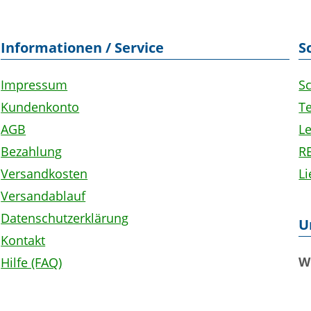
Informationen / Service
S
Impressum
S
Kundenkonto
Te
AGB
L
Bezahlung
R
Versandkosten
L
Versandablauf
Datenschutzerklärung
U
Kontakt
W
Hilfe (FAQ)