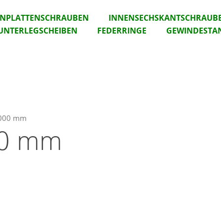
ANPLATTENSCHRAUBEN
INNENSECHSKANTSCHRAUB
UNTERLEGSCHEIBEN
FEDERRINGE
GEWINDESTA
1000 mm
00 mm