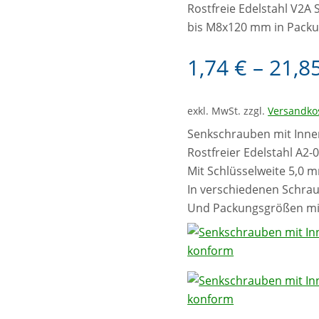
Rostfreie Edelstahl V2
bis M8x120 mm in Packun
1,74
€
–
21,8
exkl. MwSt.
zzgl.
Versandko
Senkschrauben mit Inn
Rostfreier Edelstahl A2-0
Mit Schlüsselweite 5,0 
In verschiedenen Schr
Und Packungsgrößen mit 2