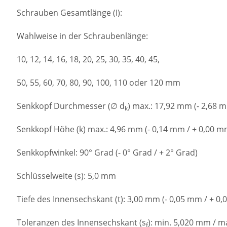
Schrauben Gesamtlänge (I):
Wahlweise in der Schraubenlänge:
10, 12, 14, 16, 18, 20, 25, 30, 35, 40, 45,
50, 55, 60, 70, 80, 90, 100, 110 oder 120 mm
Senkkopf Durchmesser (∅ d
) max.: 17,92 mm (- 2,68 
k
Senkkopf Höhe (k) max.: 4,96 mm (- 0,14 mm / + 0,00 m
Senkkopfwinkel: 90° Grad (- 0° Grad / + 2° Grad)
Schlüsselweite (s): 5,0 mm
Tiefe des Innensechskant (t): 3,00 mm (- 0,05 mm / + 0
Toleranzen des Innensechskant (s
): min. 5,020 mm / 
f