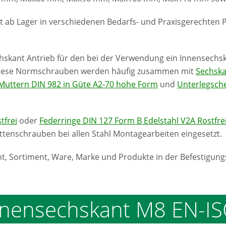
ekt ab Lager in verschiedenen Bedarfs- und Praxisgerecht
hskant Antrieb für den bei der Verwendung ein Innensechsk
. Diese Normschrauben werden häufig zusammen mit
Sechska
 Muttern DIN 982 in Güte A2-70 hohe Form
und
Unterlegsche
tfrei
oder
Federringe DIN 127 Form B Edelstahl V2A Rostfre
tenschrauben bei allen Stahl Montagearbeiten eingesetzt.
nt, Sortiment, Ware, Marke und Produkte in der Befestigung
nensechskant M8 EN-IS