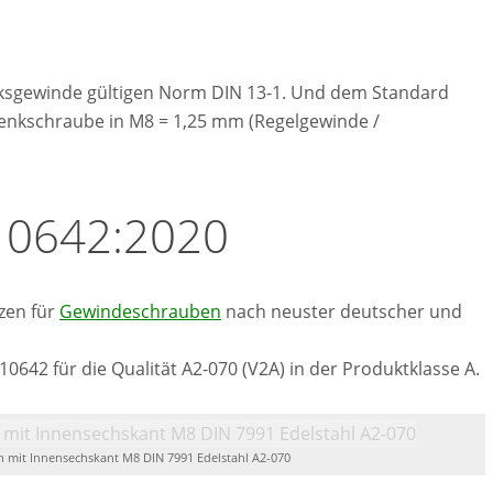
nksgewinde gültigen Norm DIN 13-1. Und dem Standard
 Senkschraube in M8 = 1,25 mm (Regelgewinde /
 10642:2020
zen für
Gewindeschrauben
nach neuster deutscher und
0642 für die Qualität A2-070 (V2A) in der Produktklasse A.
 mit Innensechskant M8 DIN 7991 Edelstahl A2-070