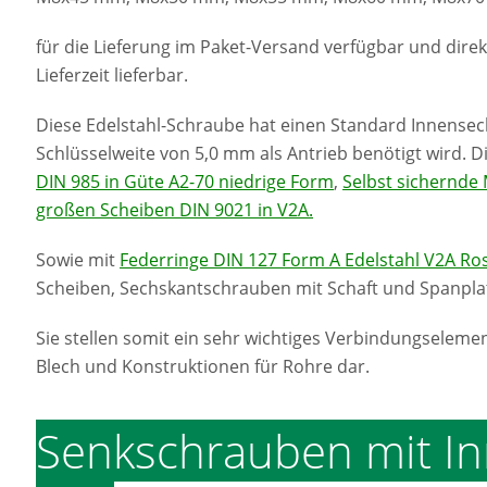
für die Lieferung im Paket-Versand verfügbar und dir
Lieferzeit lieferbar.
Diese Edelstahl-Schraube hat einen Standard Innensec
Schlüsselweite von 5,0 mm als Antrieb benötigt wird
DIN 985 in Güte A2-70 niedrige Form
,
Selbst sichernde
großen Scheiben DIN 9021 in V2A.
Sowie mit
Federringe DIN 127 Form A Edelstahl V2A Ros
Scheiben, Sechskantschrauben mit Schaft und Spanplat
Sie stellen somit ein sehr wichtiges Verbindungseleme
Blech und Konstruktionen für Rohre dar.
Senkschrauben mit In