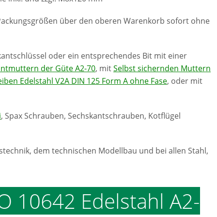
en Packungsgrößen über den oberen Warenkorb sofort ohne
antschlüssel oder ein entsprechendes Bit mit einer
ntmuttern der Güte A2-70
, mit
Selbst sichernden Muttern
iben Edelstahl V2A DIN 125 Form A ohne Fase
, oder mit
i
, Spax Schrauben, Sechskantschrauben, Kotflügel
stechnik, dem technischen Modellbau und bei allen Stahl,
O 10642 Edelstahl A2-