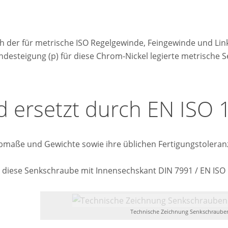
h der für metrische ISO Regelgewinde, Feingewinde und Li
indesteigung (p) für diese Chrom-Nickel legierte metrische
d ersetzt durch EN ISO
bmaße und Gewichte sowie ihre üblichen Fertigungstoleran
 diese Senkschraube mit Innensechskant DIN 7991 / EN ISO 1
Technische Zeichnung Senkschrauben