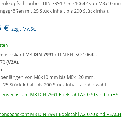
A Senkkopfschrauben DIN 7991 / ISO 10642 von M8x10 mm
gsgrößen mit 25 Stück Inhalt bis 200 Stück Inhalt.
5
€
zzgl. MwSt.
sten
ensechskant M8
DIN 7991
/ DIN EN ISO 10642.
70 (
V2A)
.
mm.
aubenlängen von M8x10 mm bis M8x120 mm.
5 Stück Inhalt bis 200 Stück Inhalt zur Auswahl.