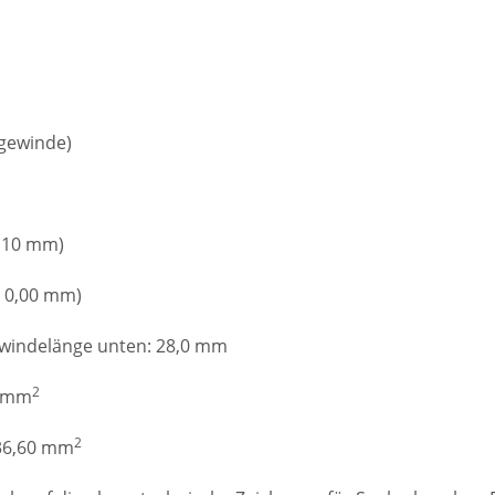
gewinde)
0,10 mm)
+ 0,00 mm)
Gewindelänge unten: 28,0 mm
2
4 mm
2
 36,60 mm