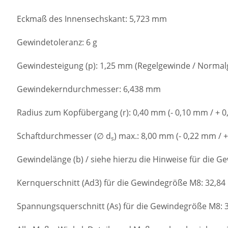
Eckmaß des Innensechskant: 5,723 mm
Gewindetoleranz: 6 g
Gewindesteigung (p): 1,25 mm (Regelgewinde / Normal
Gewindekerndurchmesser: 6,438 mm
Radius zum Kopfübergang (r): 0,40 mm (- 0,10 mm / + 
Schaftdurchmesser (∅ d
) max.: 8,00 mm (- 0,22 mm / 
s
Gewindelänge (b) / siehe hierzu die Hinweise für die 
Kernquerschnitt (Ad3) für die Gewindegröße M8: 32,8
Spannungsquerschnitt (As) für die Gewindegröße M8: