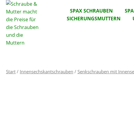
SPAX SCHRAUBEN
SP
SICHERUNGSMUTTERN
Start
/
Innensechskantschrauben
/
Senkschrauben mit Innense