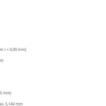
mm / + 0,00 mm)
m)
,05 mm)
max. 5,140 mm