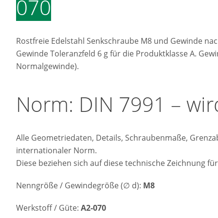
070
Rostfreie Edelstahl Senkschraube M8 und Gewinde nac
Gewinde Toleranzfeld 6 g für die Produktklasse A. Gew
Normalgewinde).
Norm: DIN 7991 – wir
Alle Geometriedaten, Details, Schraubenmaße, Grenza
internationaler Norm.
Diese beziehen sich auf diese technische Zeichnung für
Nenngröße / Gewindegröße (∅ d):
M8
Werkstoff / Güte:
A2-070