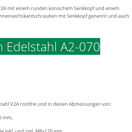
 V2A mit einem runden konischem Senkkopf und einem
 Innensechskantschrauben mit Senkkopf genannt und auch
 Edelstahl A2-070
tahl V2A rostfrei und in diesen Abmessungen von:
0 mm,
inkl. und zzgl. M8x120 mm