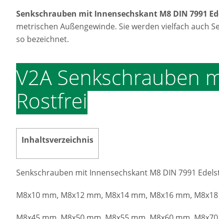
Senkschrauben mit Innensechskant M8 DIN 7991 Ede
metrischen Außengewinde. Sie werden vielfach auch 
so bezeichnet.
V2A Senkschrauben mi
Rostfrei
Inhaltsverzeichnis
Senkschrauben mit Innensechskant M8 DIN 7991 Edelst
M8x10 mm, M8x12 mm, M8x14 mm, M8x16 mm, M8x18
M8x45 mm, M8x50 mm, M8x55 mm, M8x60 mm, M8x70 m