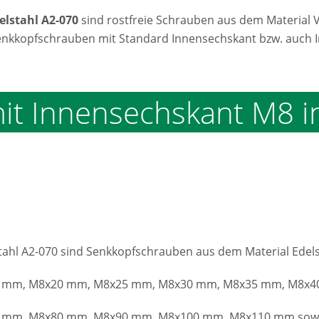
lstahl A2-070
sind rostfreie Schrauben aus dem Material
Senkkopfschrauben mit Standard Innensechskant bzw. auch
t Innensechskant M8 in
ahl A2-070 sind Senkkopfschrauben aus dem Material Edels
 mm, M8x20 mm, M8x25 mm, M8x30 mm, M8x35 mm, M8x4
m, M8x80 mm, M8x90 mm, M8x100 mm, M8x110 mm sowie 