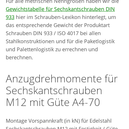
Für alle metrischen Nenngrößen haben wir die
Gewichtstabelle für Sechskantschrauben DIN
933
hier im Schrauben-Lexikon hinterlegt, um
das entsprechende Gewicht der Produktart
Schrauben DIN 933 / ISO 4017 bei allen
Stahlkonstruktionen und für die Paketlogistik
und Palettenlogistik zu errechnen und
berechnen.
Anzugdrehmomente für
Sechskantschrauben
M12 mit Güte A4-70
Montage Vorspannkraft (in kN) für Edelstahl
Sechskantschrauben M12 mit Festigkeit / Güte