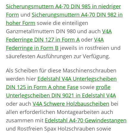
Sicherungsmuttern A4-70 DIN 985 in niedriger
Form
und
Sicherungsmuttern A4-70 DIN 982 in
hoher Form
sowie die einteiligen
Ganzmetallmuttern DIN 980 und auch
V4A
Federringe DIN 127 in Form A
oder
V4A
Federringe in Form B
jeweils in rostfreien und
säurefesten Ausführungen zur Verfügung.
Als Scheiben für diese Maschinenschrauben
werden hier
Edelstahl V4A Unterlegscheiben
DIN 125 in Form A ohne Fase
sowie
große
Unterlegscheiben DIN 9021 in Edelstahl V4A
oder auch
V4A Schwere Holzbauscheiben
bei
allen erforderlichen Montagearbeiten auch
zusammen mit
Edelstahl A4-70 Gewindestangen
und Rostfreien Spax Holzschrauben sowie