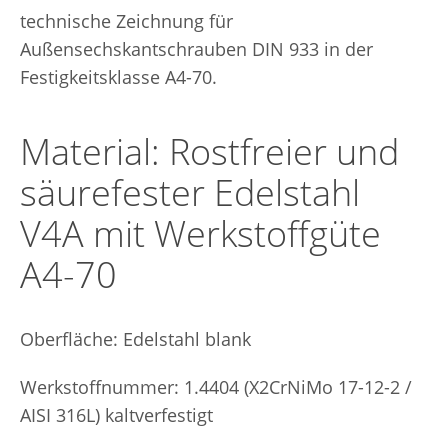
technische Zeichnung für
Außensechskantschrauben DIN 933 in der
Festigkeitsklasse A4-70.
Material: Rostfreier und
säurefester Edelstahl
V4A mit Werkstoffgüte
A4-70
Oberfläche: Edelstahl blank
Werkstoffnummer: 1.4404 (X2CrNiMo 17-12-2 /
AISI 316L) kaltverfestigt