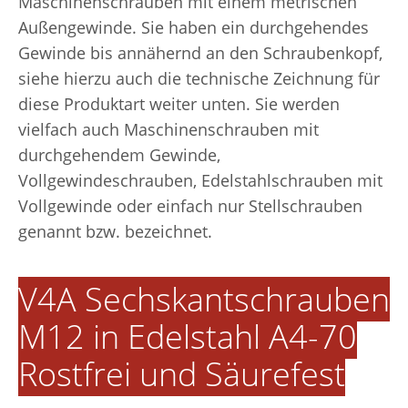
Maschinenschrauben mit einem metrischen
Außengewinde. Sie haben ein durchgehendes
Gewinde bis annähernd an den Schraubenkopf,
siehe hierzu auch die technische Zeichnung für
diese Produktart weiter unten. Sie werden
vielfach auch Maschinenschrauben mit
durchgehendem Gewinde,
Vollgewindeschrauben, Edelstahlschrauben mit
Vollgewinde oder einfach nur Stellschrauben
genannt bzw. bezeichnet.
V4A Sechskantschrauben
M12 in Edelstahl A4-70
Rostfrei und Säurefest