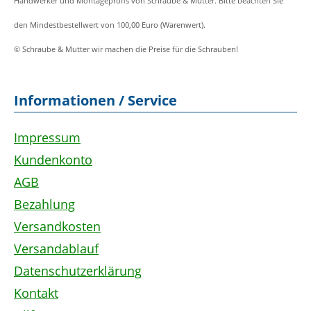
Handwerker und Montageprofis von Schraube & Mutter. Bitte beachten Sie
den Mindestbestellwert von 100,00 Euro (Warenwert).
© Schraube & Mutter wir machen die Preise für die Schrauben!
Informationen / Service
Impressum
Kundenkonto
AGB
Bezahlung
Versandkosten
Versandablauf
Datenschutzerklärung
Kontakt